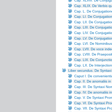
Cap. XLVIII. De Conjuga
Cap. XLIX. De Verbis qui
Cap. L. De Conjugation
Cap. LI. De Conjugatio
Cap. LII. De Conjugati
Cap. LIII. De Conjugati
Cap. LIV. De Conjugati
Cap. LV. De Conjugatio
Cap. LVI. De Nominibus
Cap. LVII. De voce inde
Cap. LVIII. De Praeposi
Cap. LIX. De Conjuncti
Cap. LX. De Interjectio
Liber secundus. De Syntaxi
Caput I. De convenient
Cap. II. De anomaliis 
Cap. III. De Syntaxi N
Cap. IV. De anomaliis 
Cap. V. De Syntaxi Pr
Cap. VI. De Syntaxi Pr
Cap. VII. De Syntaxi P