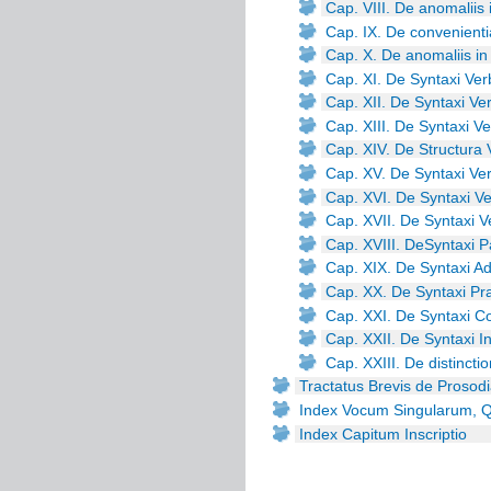
Cap. VIII. De anomalii
Cap. IX. De convenient
Cap. X. De anomaliis i
Cap. XI. De Syntaxi Ver
Cap. XII. De Syntaxi Ver
Cap. XIII. De Syntaxi Ve
Cap. XIV. De Structura 
Cap. XV. De Syntaxi V
Cap. XVI. De Syntaxi Verb
Cap. XVII. De Syntaxi V
Cap. XVIII. DeSyntaxi P
Cap. XIX. De Syntaxi A
Cap. XX. De Syntaxi Pr
Cap. XXI. De Syntaxi C
Cap. XXII. De Syntaxi I
Cap. XXIII. De distincti
Tractatus Brevis de Prosodi
Index Vocum Singularum,
Index Capitum Inscriptio