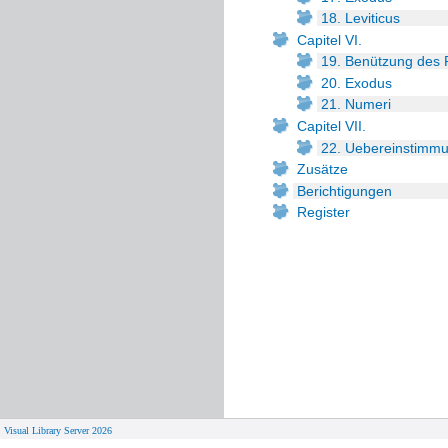
18. Leviticus
Capitel VI.
19. Benützung des 
20. Exodus
21. Numeri
Capitel VII.
22. Uebereinstimmun
Zusätze
Berichtigungen
Register
Visual Library Server 2026