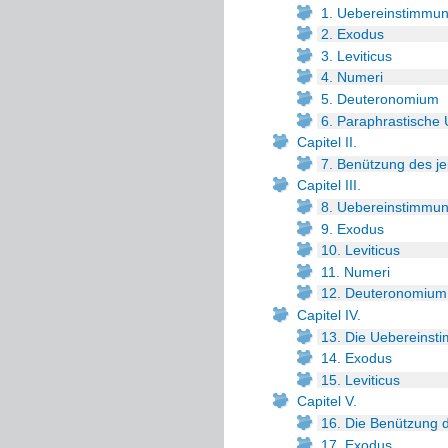
1. Uebereinstimmun
2. Exodus
3. Leviticus
4. Numeri
5. Deuteronomium
6. Paraphrastische
Capitel II.
7. Benützung des j
Capitel III.
8. Uebereinstimmun
9. Exodus
10. Leviticus
11. Numeri
12. Deuteronomium
Capitel IV.
13. Die Uebereinsti
14. Exodus
15. Leviticus
Capitel V.
16. Die Benützung 
17. Exodus