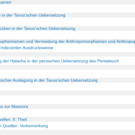
nnamen
 in der Tavus'schen Uebersetzung
Lücken in der Tavus'schen Uebersetzung
Euphemismen und Vermeidung der Anthropomorphismen und Anthropopa
 indecenten Ausdrucksweise
ng der Halacha in der persischen Uebersetzung des Pentateuch
tischer Auslegung in der Tavus'schen Uebersetzung
iss zur Massora
llen. II. Theil
en Quellen. Vorbemerkung