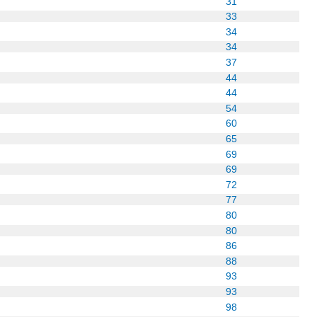
31
33
34
34
37
44
44
54
60
65
69
69
72
77
80
80
86
88
93
93
98