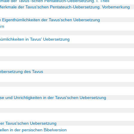
kmale der Tavus'-schen Pentateuch-Uebersetzung. I. Theil
n Merkmale der Tavus'schen Pentateuch-Uebersetzung. Vorbemerkung
e Eigenthümlichkeiten der Tavus'schen Uebersetzung
ern
hümlichkeiten in Tavus' Uebersetzung
ebersetzung des Tavus
se und Unrichtigkeiten in der Tavus'schen Uebersetzung
der Tavus'schen Uebersetzung
ellen in der persischen Bibelversion