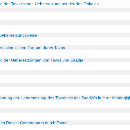
g der Tavus'schen Uebersetzung mit der des Onkelos
 Uebersetzungsweise
erusalemischen Targum durch Tavus
g der Uebersetzungen von Tavus und Saadja
mmung der Uebersetzung des Tavus mit der Saadja's in ihrer Abhängig
des Raschi-Commentars durch Tavus