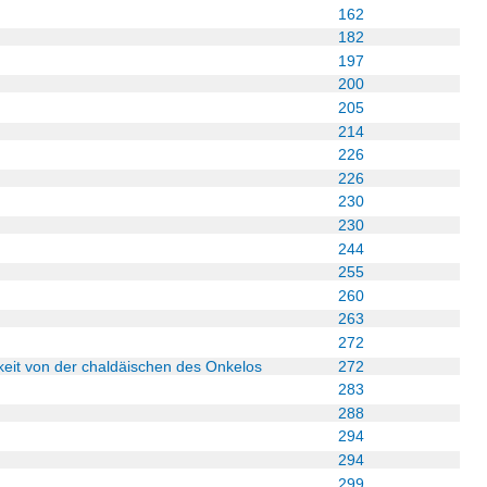
162
182
197
200
205
214
226
226
230
230
244
255
260
263
272
keit von der chaldäischen des Onkelos
272
283
288
294
294
299