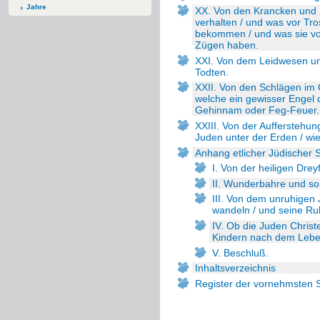
Jahre
XX. Von den Krancken und S
verhalten / und was vor Tr
bekommen / und was sie vor
Zügen haben.
XXI. Von dem Leidwesen un
Todten.
XXII. Von den Schlägen im
welche ein gewisser Engel 
Gehinnam oder Feg-Feuer.
XXIII. Von der Aufferstehu
Juden unter der Erden / wi
Anhang etlicher Jüdischer 
I. Von der heiligen Dreyf
II. Wunderbahre und so
III. Von dem unruhigen 
wandeln / und seine Ru
IV. Ob die Juden Chris
Kindern nach dem Lebe
V. Beschluß.
Inhaltsverzeichnis
Register der vornehmsten 