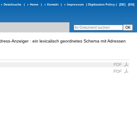
Detailsuche
|
Home
|
Kontakt
|
Impressum
|
Digitization Policy
|
[DE]
[EN]
dress-Anzeiger : ein lexicalisch geordnetes Schema mit Adressen
PDF
PDF