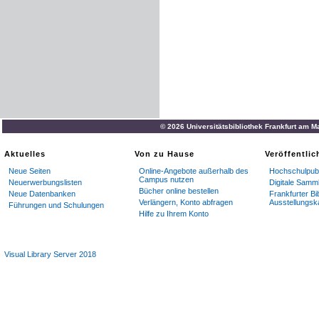
© 2026 Universitätsbibliothek Frankfurt am M
Aktuelles
Von zu Hause
Veröffentli
Neue Seiten
Online-Angebote außerhalb des
Hochschulpubl
Campus nutzen
Neuerwerbungslisten
Digitale Samm
Bücher online bestellen
Neue Datenbanken
Frankfurter Bi
Verlängern, Konto abfragen
Ausstellungsk
Führungen und Schulungen
Hilfe zu Ihrem Konto
Visual Library Server 2018