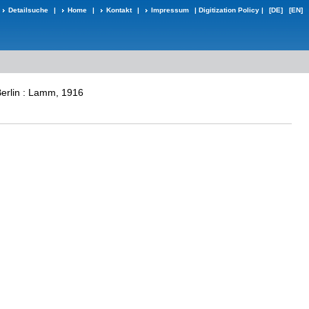
Detailsuche
|
Home
|
Kontakt
|
Impressum
|
Digitization Policy
|
[DE]
[EN]
erlin : Lamm, 1916