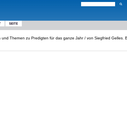
T
SEITE
nd Themen zu Predigten für das ganze Jahr / von Siegfried Gelles. B