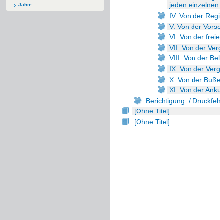
jeden einzelne
Jahre
IV. Von der Reg
V. Von der Vors
VI. Von der fre
VII. Von der Ve
VIII. Von der B
IX. Von der Ver
X. Von der Buße
XI. Von der Ank
Berichtigung. / Druckfeh
[Ohne Titel]
[Ohne Titel]