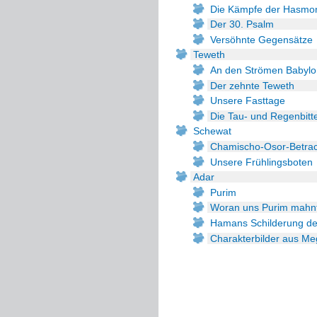
Die Kämpfe der Hasmo
Der 30. Psalm
Versöhnte Gegensätze
Teweth
An den Strömen Babylo
Der zehnte Teweth
Unsere Fasttage
Die Tau- und Regenbitt
Schewat
Chamischo-Osor-Betra
Unsere Frühlingsboten
Adar
Purim
Woran uns Purim mahn
Hamans Schilderung de
Charakterbilder aus Meg