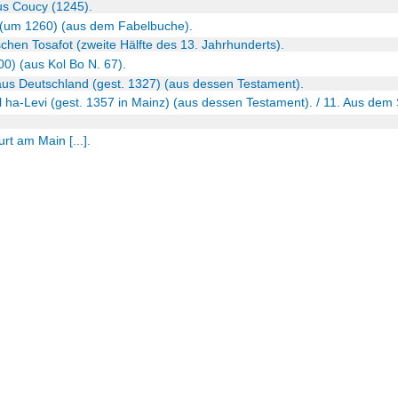
us Coucy (1245).
 (um 1260) (aus dem Fabelbuche).
chen Tosafot (zweite Hälfte des 13. Jahrhunderts).
0) (aus Kol Bo N. 67).
 aus Deutschland (gest. 1327) (aus dessen Testament).
l ha-Levi (gest. 1357 in Mainz) (aus dessen Testament). / 11. Aus dem 
rt am Main [...].