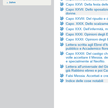
Jahre
Capo XXVI. Della festa delle
Capo XXVII. Dello sposalizio
donne.
Capo XXVIII. Del ripudio e d
Capo. XXIX. Dello scalzamen
Capo XXX. Dell'infermità, mo
Capo XXXI. Opinioni degli Eb
Capo XXXII. Opinioni degli 
Lettera scritta agli Ebrei d
pubblico e Accademico flore
Capo XXXIII. Del castigo c
volle accettare il Messia. d
e specialmente al Neofito.
Lettera all'universale del Gi
già Rabbino ebreo e poi Ca
Falsi Messia. Accettati e cre
Indice delle cose notabili