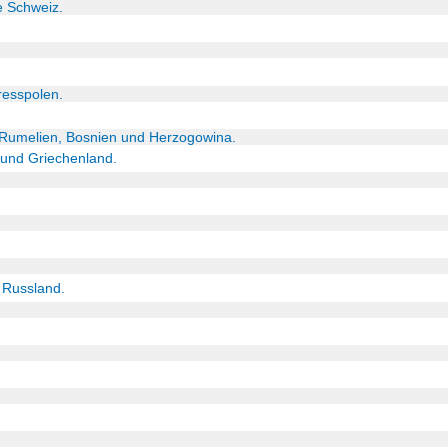
e Schweiz.
esspolen.
, Rumelien, Bosnien und Herzogowina.
 und Griechenland.
s Russland.