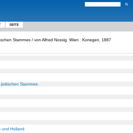
T
SEITE
jüdischen Stammes / von Alfred Nossig. Wien : Konegen, 1887
es jüdischen Stammes.
 und Holland.