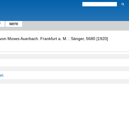
T
SEITE
/ von Moses Auerbach. Frankfurt a. M. : Sänger, 5680 [1920]
el.