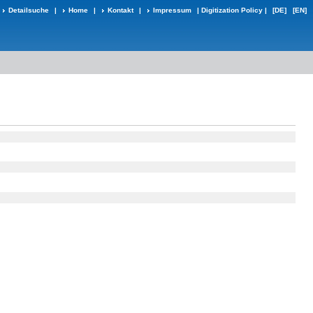
Detailsuche
|
Home
|
Kontakt
|
Impressum
|
Digitization Policy
|
[DE]
[EN]