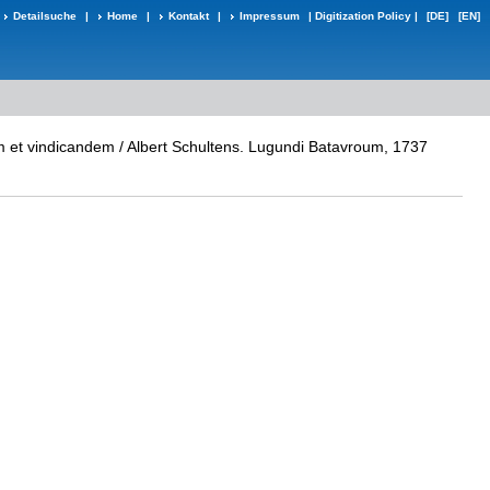
Detailsuche
|
Home
|
Kontakt
|
Impressum
|
Digitization Policy
|
[DE]
[EN]
m et vindicandem / Albert Schultens. Lugundi Batavroum, 1737