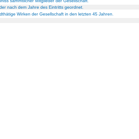
niss sämmtlicher Mitglieder der Gesellschaft.
eder nach dem Jahre des Eintritts geordnet.
dthätige Wirken der Gesellschaft in den letzten 45 Jahren.