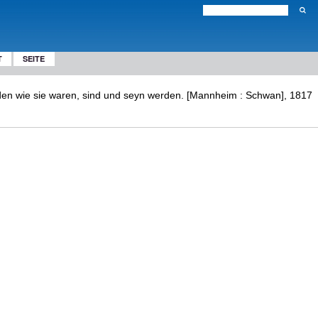
T
SEITE
den wie sie waren, sind und seyn werden. [Mannheim : Schwan], 1817