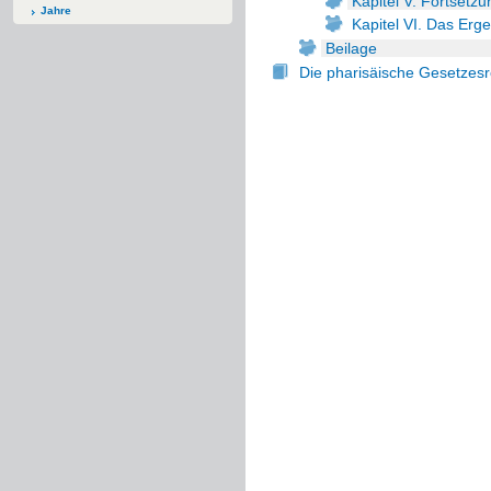
Kapitel V. Fortsetzu
Jahre
Kapitel VI. Das Erg
Beilage
Die pharisäische Gesetzesr