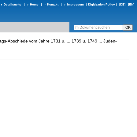
Detailsuche
|
Home
|
Kontakt
|
Impressum
|
Digitization Policy
|
[DE]
[EN]
tags-Abschiede vom Jahre 1731 u. ... 1739 u. 1749 ... Juden-