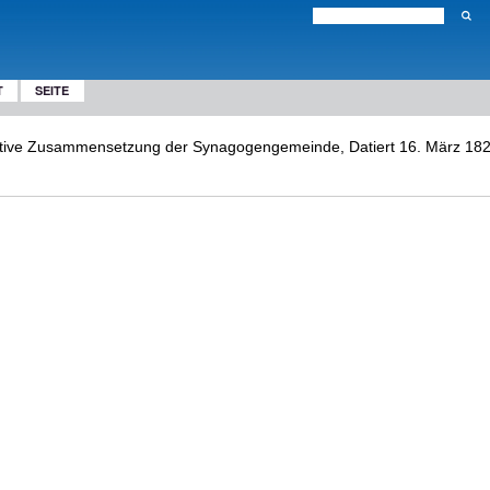
T
SEITE
nitive Zusammensetzung der Synagogengemeinde, Datiert 16. März 1828