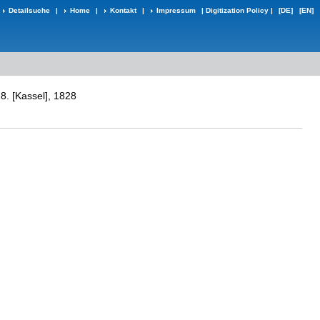
Detailsuche
|
Home
|
Kontakt
|
Impressum
|
Digitization Policy
|
[DE]
[EN]
. [Kassel], 1828