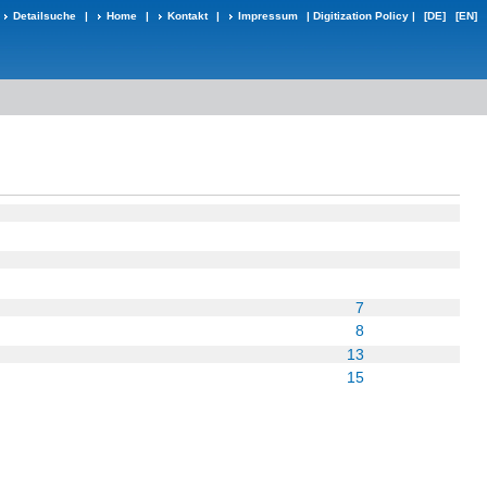
Detailsuche
|
Home
|
Kontakt
|
Impressum
|
Digitization Policy
|
[DE]
[EN]
7
8
13
15