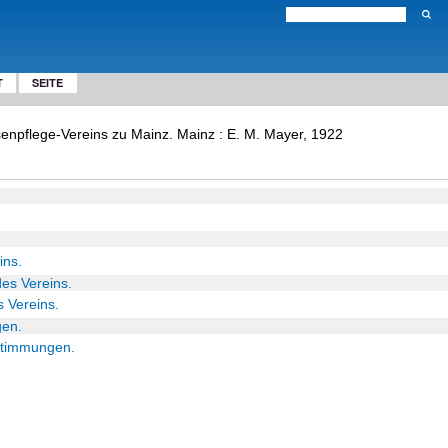
T
SEITE
senpflege-Vereins zu Mainz. Mainz : E. M. Mayer, 1922
ins.
des Vereins.
s Vereins.
gen.
estimmungen.