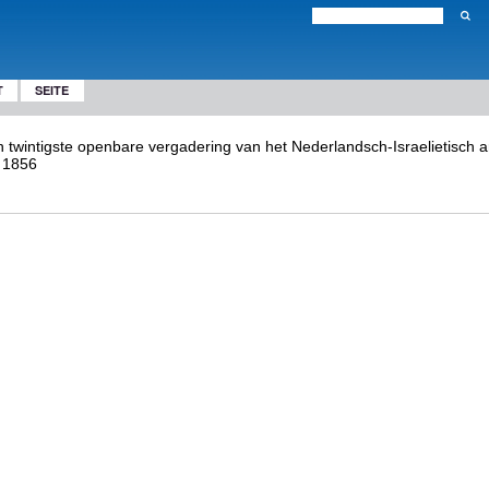
T
SEITE
en twintigste openbare vergadering van het Nederlandsch-Israelietisch 
, 1856