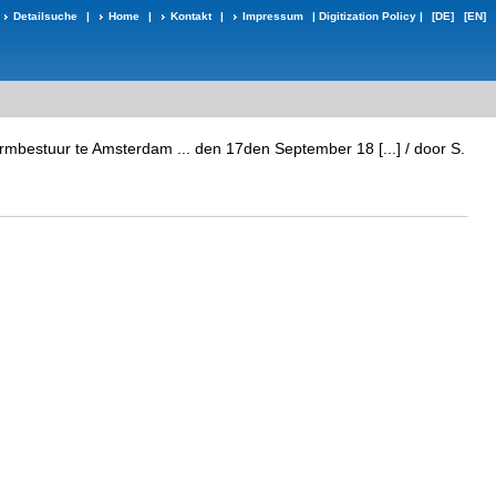
Detailsuche
|
Home
|
Kontakt
|
Impressum
|
Digitization Policy
|
[DE]
[EN]
armbestuur te Amsterdam ... den 17den September 18 [...] / door S.