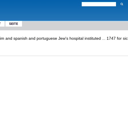
T
SEITE
im and spanish and portuguese Jew's hospital instituted ... 1747 for sic