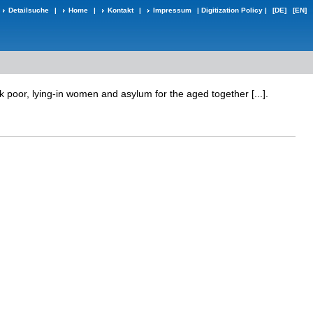
Detailsuche
|
Home
|
Kontakt
|
Impressum
|
Digitization Policy
|
[DE]
[EN]
k poor, lying-in women and asylum for the aged together [...].