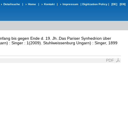
Detailsuche
|
Home
|
Kontakt
|
Impressum
|
Digitization Policy
|
[DE]
[EN]
nfang bis gegen Ende d. 19. Jh..Das Pariser Synhedrion über
rn) : Singer : 1(2009). Stuhlweissenburg Ungarn) : Singer, 1899
PDF