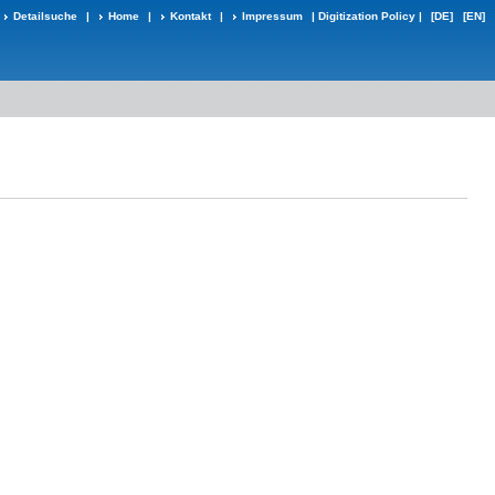
Detailsuche
|
Home
|
Kontakt
|
Impressum
|
Digitization Policy
|
[DE]
[EN]