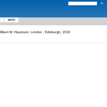
T
SEITE
y Albert M. Hyamson. London : Edinburgh, 1918