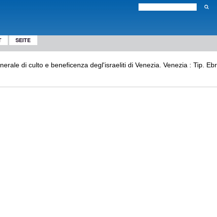
T
SEITE
erale di culto e beneficenza degl'israeliti di Venezia. Venezia : Tip. E