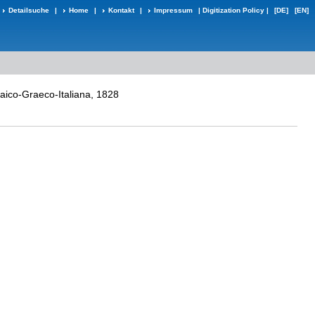
Detailsuche
|
Home
|
Kontakt
|
Impressum
|
Digitization Policy
|
[DE]
[EN]
braico-Graeco-Italiana, 1828