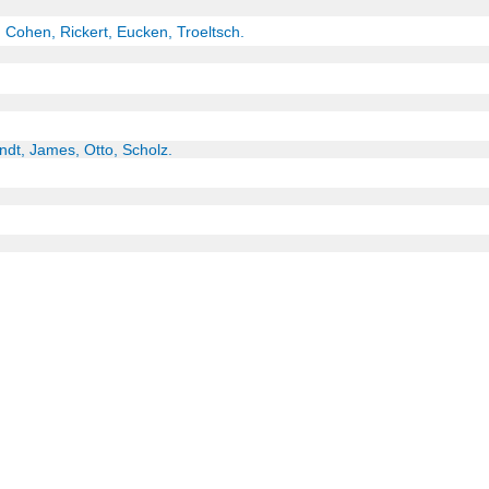
: Cohen, Rickert, Eucken, Troeltsch.
ndt, James, Otto, Scholz.