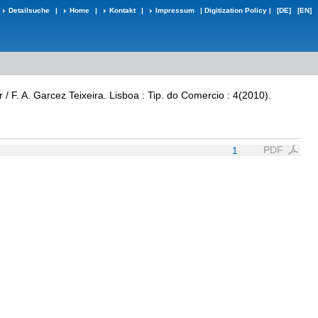
Detailsuche
|
Home
|
Kontakt
|
Impressum
|
Digitization Policy
|
[DE]
[EN]
/ F. A. Garcez Teixeira. Lisboa : Tip. do Comercio : 4(2010).
PDF
1