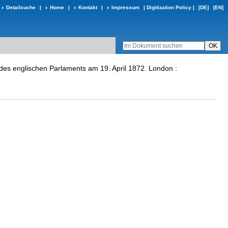
Detailsuche
|
Home
|
Kontakt
|
Impressum
|
Digitization Policy
|
[DE]
[EN]
es englischen Parlaments am 19. April 1872. London :