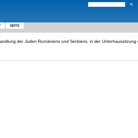
T
SEITE
andlung der Juden Rumäniens und Serbiens, in der Unterhaussitzung d