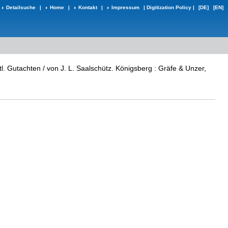
Detailsuche
|
Home
|
Kontakt
|
Impressum
|
Digitization Policy
|
[DE]
[EN]
tl. Gutachten / von J. L. Saalschütz. Königsberg : Gräfe & Unzer,