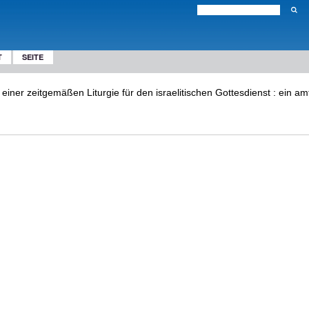
T
SEITE
einer zeitgemäßen Liturgie für den israelitischen Gottesdienst : ein am