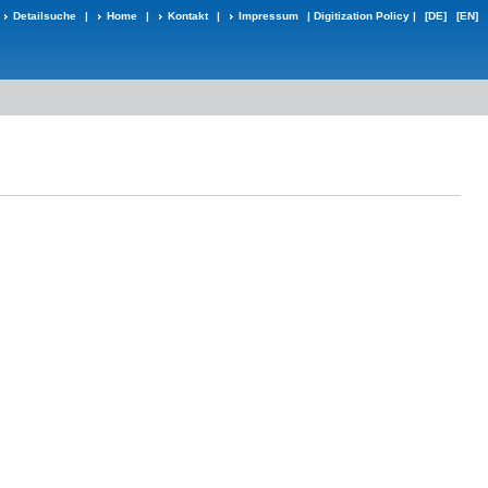
Detailsuche
|
Home
|
Kontakt
|
Impressum
|
Digitization Policy
|
[DE]
[EN]