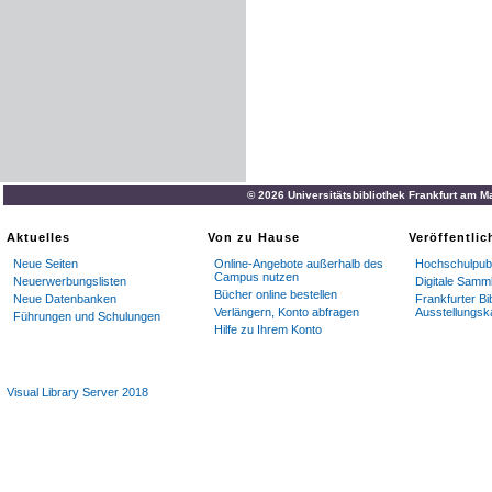
© 2026 Universitätsbibliothek Frankfurt am M
Aktuelles
Von zu Hause
Veröffentli
Neue Seiten
Online-Angebote außerhalb des
Hochschulpubl
Campus nutzen
Neuerwerbungslisten
Digitale Samm
Bücher online bestellen
Neue Datenbanken
Frankfurter Bi
Verlängern, Konto abfragen
Ausstellungsk
Führungen und Schulungen
Hilfe zu Ihrem Konto
Visual Library Server 2018