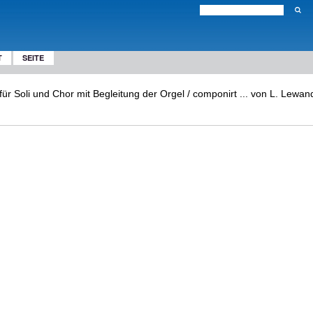
T
SEITE
für Soli und Chor mit Begleitung der Orgel / componirt ... von L. Lewando