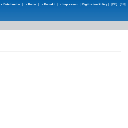
Detailsuche
|
Home
|
Kontakt
|
Impressum
|
Digitization Policy
|
[DE]
[EN]