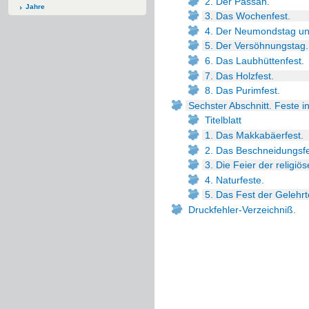
2. Der Passah.
Jahre
3. Das Wochenfest.
4. Der Neumondstag un
5. Der Versöhnungstag.
6. Das Laubhüttenfest.
7. Das Holzfest.
8. Das Purimfest.
Sechster Abschnitt. Feste in
Titelblatt
1. Das Makkabäerfest.
2. Das Beschneidungsfe
3. Die Feier der religiös
4. Naturfeste.
5. Das Fest der Gelehrt
Druckfehler-Verzeichniß.