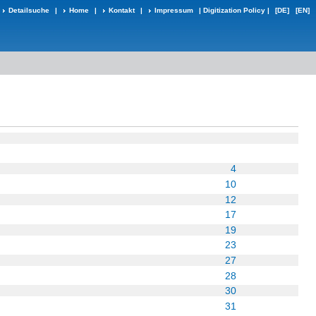
Detailsuche
|
Home
|
Kontakt
|
Impressum
|
Digitization Policy
|
[DE]
[EN]
4
10
12
17
19
23
27
28
30
31