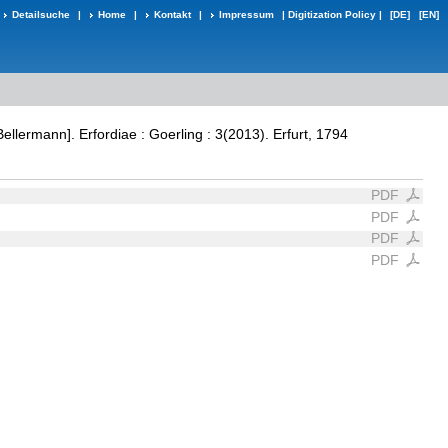
Detailsuche
|
Home
|
Kontakt
|
Impressum
|
Digitization Policy
|
[DE]
[EN]
ellermann]. Erfordiae : Goerling : 3(2013). Erfurt, 1794
PDF
PDF
PDF
PDF