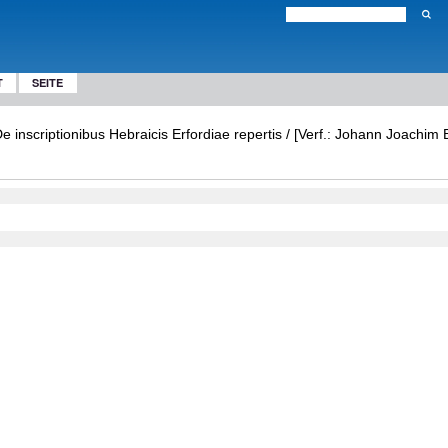
T
SEITE
inscriptionibus Hebraicis Erfordiae repertis / [Verf.: Johann Joachim B