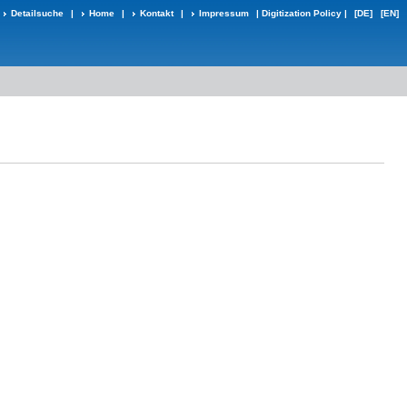
Detailsuche
|
Home
|
Kontakt
|
Impressum
|
Digitization Policy
|
[DE]
[EN]