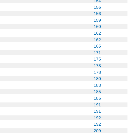
154
156
156
159
160
162
162
165
171
175
178
178
180
183
185
185
191
191
192
192
209