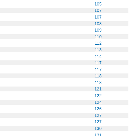
105
107
107
108
109
110
112
113
114
117
117
118
118
121
122
124
126
127
127
130
131