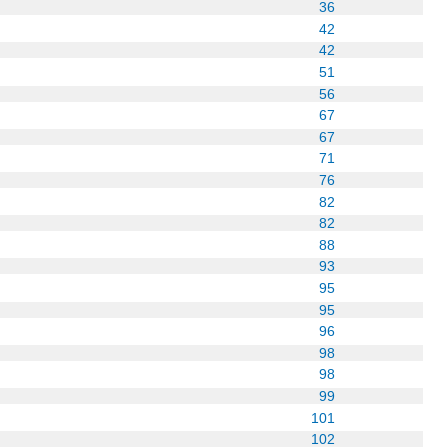
36
42
42
51
56
67
67
71
76
82
82
88
93
95
95
96
98
98
99
101
102