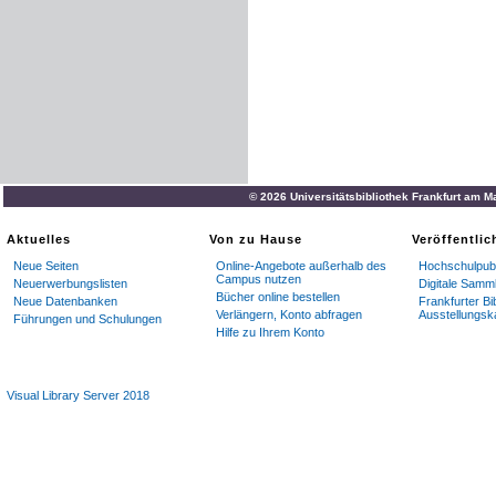
© 2026 Universitätsbibliothek Frankfurt am M
Aktuelles
Von zu Hause
Veröffentli
Neue Seiten
Online-Angebote außerhalb des
Hochschulpubl
Campus nutzen
Neuerwerbungslisten
Digitale Samm
Bücher online bestellen
Neue Datenbanken
Frankfurter Bi
Verlängern, Konto abfragen
Ausstellungsk
Führungen und Schulungen
Hilfe zu Ihrem Konto
Visual Library Server 2018