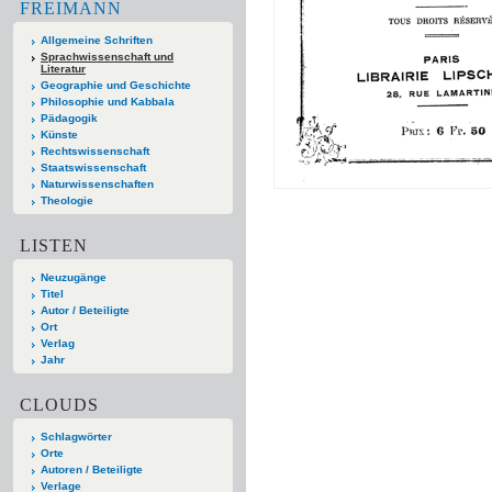
FREIMANN
Allgemeine Schriften
Sprachwissenschaft und
Literatur
Geographie und Geschichte
Philosophie und Kabbala
Pädagogik
Künste
Rechtswissenschaft
Staatswissenschaft
Naturwissenschaften
Theologie
LISTEN
Neuzugänge
Titel
Autor / Beteiligte
Ort
Verlag
Jahr
CLOUDS
Schlagwörter
Orte
Autoren / Beteiligte
Verlage