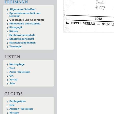
FREIMANN
Allgemeine Schriften
Sprachwissenschaft und
Literatur
Geographie und Geschichte
Philosophie und Kabbala
Pädagogik
Künste
Rechtswissenschaft
Staatswissenschaft
Naturwissenschaften
Theologie
LISTEN
Neuzugänge
Titel
Autor / Beteiligte
Ort
Verlag
Jahr
CLOUDS
Schlagwörter
Orte
Autoren / Beteiligte
Verlage