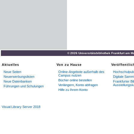
© 2026 Universitätsbibliothek Frankfurt am M
Aktuelles
Von zu Hause
Veröffentli
Neue Seiten
Online-Angebote außerhalb des
Hochschulpubl
Campus nutzen
Neuerwerbungslisten
Digitale Samm
Bücher online bestellen
Neue Datenbanken
Frankfurter Bi
Verlängern, Konto abfragen
Ausstellungsk
Führungen und Schulungen
Hilfe zu Ihrem Konto
Visual Library Server 2018