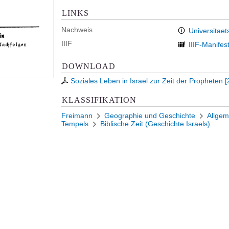
LINKS
Nachweis
Universitaet
IIIF
IIIF-Manifes
DOWNLOAD
Soziales Leben in Israel zur Zeit der Propheten
[
KLASSIFIKATION
Freimann
Geographie und Geschichte
Allgem
Tempels
Biblische Zeit (Geschichte Israels)