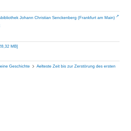
sbibliothek Johann Christian Senckenberg (Frankfurt am Main)
t
28,32 MB
]
eine Geschichte
Aelteste Zeit bis zur Zerstörung des ersten