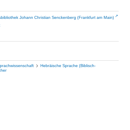
sbibliothek Johann Christian Senckenberg (Frankfurt am Main)
t
prachwissenschaft
Hebräische Sprache (Biblisch-
cher