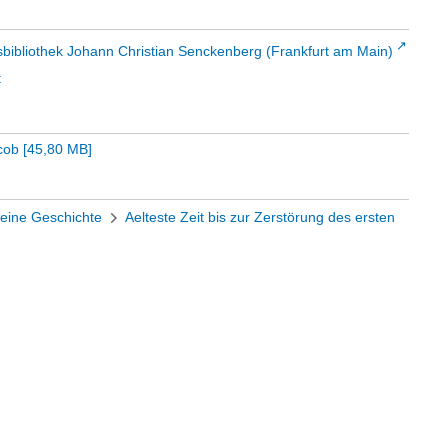
sbibliothek Johann Christian Senckenberg (Frankfurt am Main)
t
cob
[
45,80 MB
]
eine Geschichte
Aelteste Zeit bis zur Zerstörung des ersten