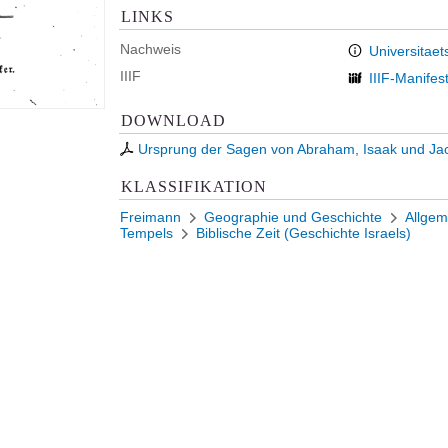
LINKS
Nachweis
Universitaet
IIIF
IIIF-Manifes
DOWNLOAD
Ursprung der Sagen von Abraham, Isaak und Ja
KLASSIFIKATION
Freimann
Geographie und Geschichte
Allgem
Tempels
Biblische Zeit (Geschichte Israels)