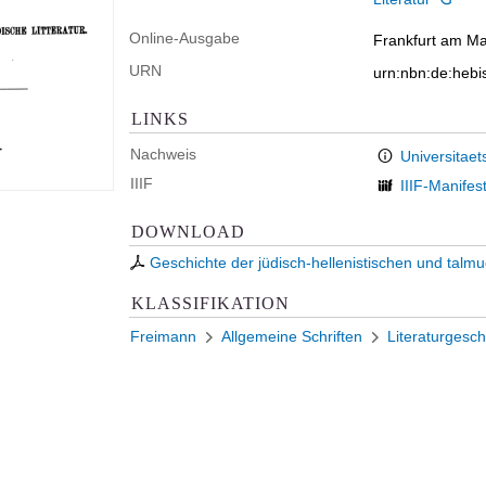
Online-Ausgabe
Frankfurt am Mai
URN
urn:nbn:de:heb
LINKS
Nachweis
Universitaet
IIIF
IIIF-Manifes
DOWNLOAD
Geschichte der jüdisch-hellenistischen und talmu
KLASSIFIKATION
Freimann
Allgemeine Schriften
Literaturgesch