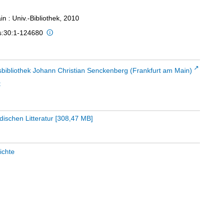
n : Univ.-Bibliothek, 2010
is:30:1-124680
sbibliothek Johann Christian Senckenberg (Frankfurt am Main)
t
dischen Litteratur
[
308,47 MB
]
ichte