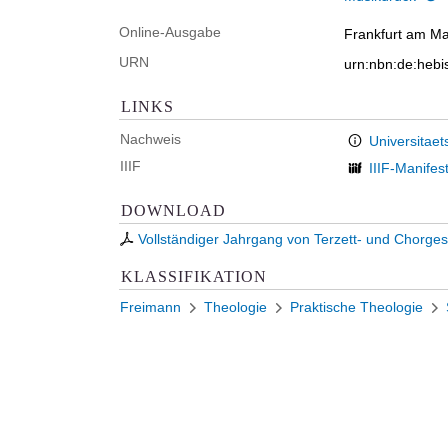
Online-Ausgabe
Frankfurt am Mai
URN
urn:nbn:de:heb
LINKS
Nachweis
Universitaet
IIIF
IIIF-Manifes
DOWNLOAD
Vollständiger Jahrgang von Terzett- und Chorg
KLASSIFIKATION
Freimann
Theologie
Praktische Theologie