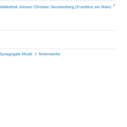
sbibliothek Johann Christian Senckenberg (Frankfurt am Main)
t
Synagogale Musik
Notenwerke