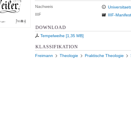
Nachweis
Universitaet
IIIF
IIIF-Manifes
DOWNLOAD
Tempelweihe
[
1,35 MB
]
KLASSIFIKATION
Freimann
Theologie
Praktische Theologie