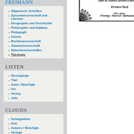
FREIMANN
Allgemeine Schriften
Sprachwissenschaft und
Literatur
Geographie und Geschichte
Philosophie und Kabbala
Pädagogik
Künste
Rechtswissenschaft
Staatswissenschaft
Naturwissenschaften
Theologie
LISTEN
Neuzugänge
Titel
Autor / Beteiligte
Ort
Verlag
Jahr
CLOUDS
Schlagwörter
Orte
Autoren / Beteiligte
Verlage