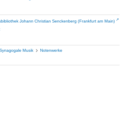
sbibliothek Johann Christian Senckenberg (Frankfurt am Main)
t
Synagogale Musik
Notenwerke