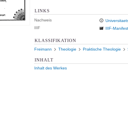
LINKS
Nachweis
Universitaet
IIIF
IIIF-Manifes
KLASSIFIKATION
Freimann
Theologie
Praktische Theologie
INHALT
Inhalt des Werkes