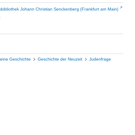
sbibliothek Johann Christian Senckenberg (Frankfurt am Main)
t
eine Geschichte
Geschichte der Neuzeit
Judenfrage