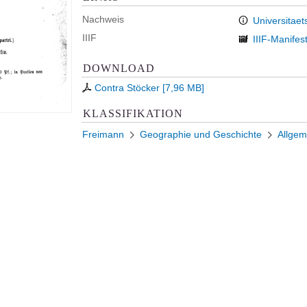
Nachweis
Universitaet
IIIF
IIIF-Manifes
DOWNLOAD
Contra Stöcker
[
7,96 MB
]
KLASSIFIKATION
Freimann
Geographie und Geschichte
Allgem