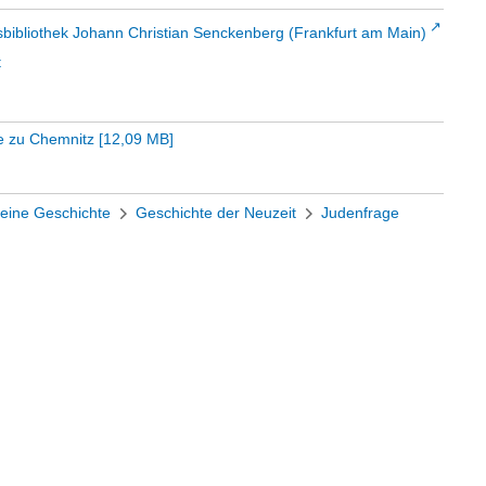
sbibliothek Johann Christian Senckenberg (Frankfurt am Main)
t
ue zu Chemnitz
[
12,09 MB
]
eine Geschichte
Geschichte der Neuzeit
Judenfrage