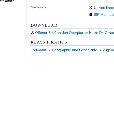
Nachweis
Universitaet
IIIF
IIIF-Manifes
DOWNLOAD
Offener Brief an den Oberpfarrer Herrn Dr. Gra
KLASSIFIKATION
Freimann
Geographie und Geschichte
Allgem